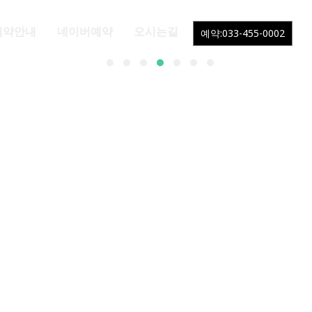
예약안내
네이버예약
오시는길
예약:033-455-0002