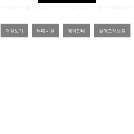
 깨끗한 공기를 느끼며 자연속에서 편안한 휴식을 찾아주는 담
객실보기
부대시설
예약안내
찾아오시는길