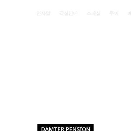
인사말
객실안내
스페셜
투어
RELAX IN
DAMTER PENSION