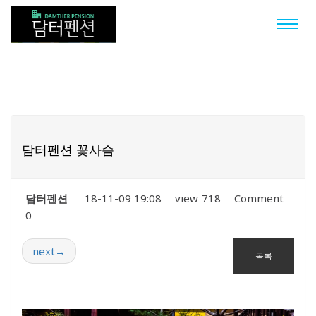
Togg
navi
담터펜션 꽃사슴
담터펜션
18-11-09 19:08
view
718
Comment
0
next
→
목록