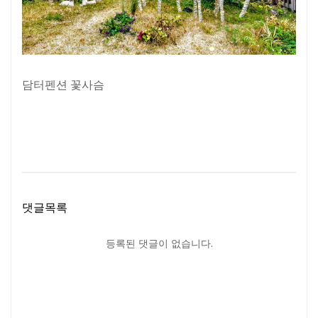
담터펜션 꽃사슴
댓글목록
등록된 댓글이 없습니다.