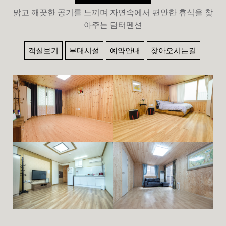
맑고 깨끗한 공기를 느끼며 자연속에서 편안한 휴식을 찾
아주는 담터펜션
객실보기
부대시설
예약안내
찾아오시는길